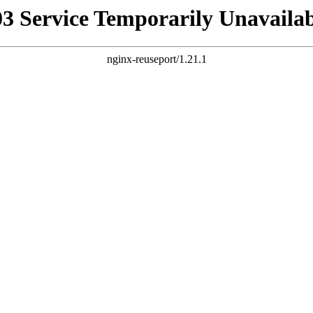
03 Service Temporarily Unavailab
nginx-reuseport/1.21.1